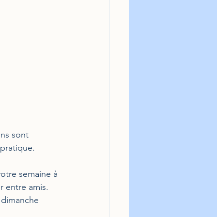
ons sont 
pratique. 
votre semaine à 
r entre amis.
e dimanche 