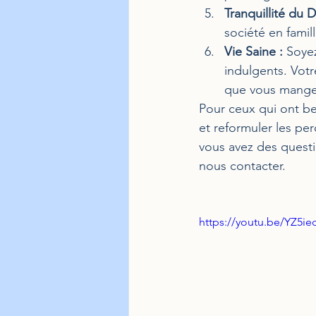
Tranquillité du 
société en famil
Vie Saine :
 Soye
indulgents. Votr
que vous mange
Pour ceux qui ont b
et reformuler les pe
vous avez des questi
nous contacter.
https://youtu.be/YZ5ie