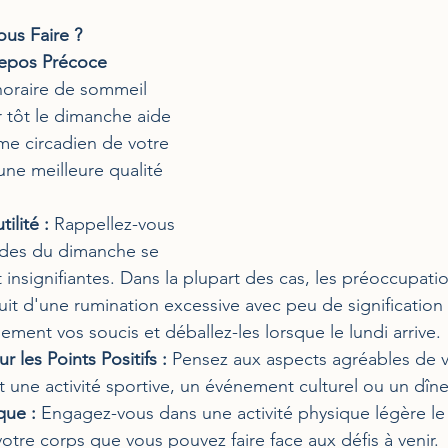
us Faire ?
Repos Précoce 
horaire de sommeil 
er tôt le dimanche aide 
hme circadien de votre 
une meilleure qualité 
ilité :
 Rappellez-vous 
udes du dimanche se 
 insignifiantes. Dans la plupart des cas, les préoccupati
uit d'une rumination excessive avec peu de signification 
ment vos soucis et déballez-les lorsque le lundi arrive.
 les Points Positifs :
 Pensez aux aspects agréables de 
it une activité sportive, un événement culturel ou un dîne
que :
 Engagez-vous dans une activité physique légère l
 votre corps que vous pouvez faire face aux défis à venir.