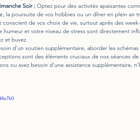
Dimanche Soir :
 Optez pour des activités apaisantes com
le, la poursuite de vos hobbies ou un dîner en plein air tr
z conscient de vos choix de vie, surtout après des week
e humeur et votre niveau de stress sont directement infl
z et buvez.
esoin d'un soutien supplémentaire, aborder les schémas
rceptions sont des éléments cruciaux de nos séances de 
ons ou avez besoin d'une assistance supplémentaire, n'h
d4x7k0