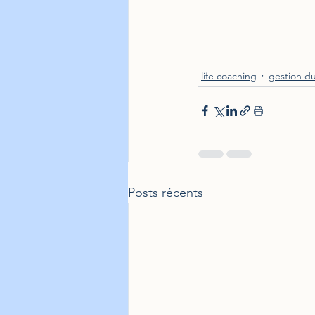
life coaching
gestion du
Posts récents