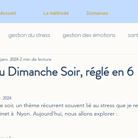
Accueil
La méthode
Domaines
gestion du stress
gestion des émotions
san
 janv. 2024
2 min de lecture
Scolaire
Scolaire
u Dimanche Soir, réglé en 6
r. 2024
 soir, un thème récurrent souvent lié au stress que je r
et à  Nyon. Aujourd'hui, nous allons explorer :