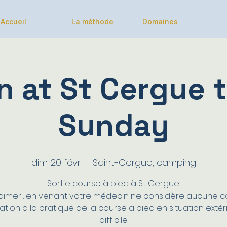
Accueil
La méthode
Domaines
n at St Cergue t
Sunday
dim. 20 févr.
  |  
Saint-Cergue, camping
Sortie course à pied à St Cergue.
laimer : en venant votre médecin ne considère aucune c
cation a la pratique de la course a pied en situation extér
difficile