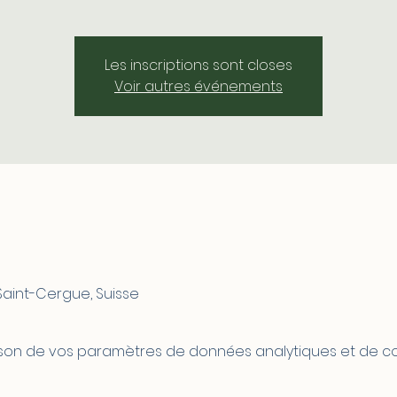
Les inscriptions sont closes
Voir autres événements
Saint-Cergue, Suisse
son de vos paramètres de données analytiques et de coo