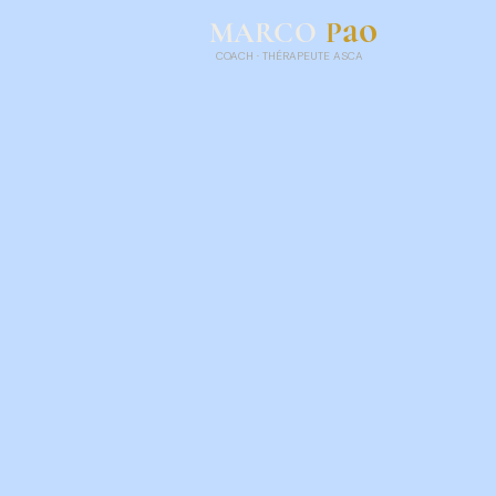
ao
P
MARCO
COACH
·
THÉRAPEUTE ASCA