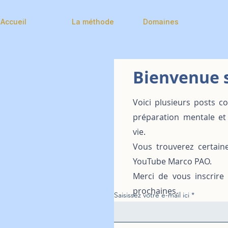
Accueil
La méthode
Domaines
Bienvenue s
Voici plusieurs posts c
préparation mentale et
vie.
Vous trouverez certain
YouTube Marco PAO.
Merci de vous inscrire
prochaines.
Saisissez votre e-mail ici