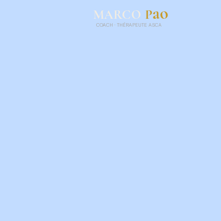
ao
P
MARCO
COACH
·
THÉRAPEUTE ASCA