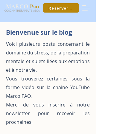
ao
MARCO
P
Réserver →
COACH
·
THÉRAPEUTE ASCA
Bienvenue sur le blog
Voici plusieurs posts concernant le
domaine du stress, de la préparation
mentale et sujets liées aux émotions
et à notre vie.
Vous trouverez certaines sous la
forme vidéo sur la chaine YouTube
Marco PAO.
Merci de vous inscrire à notre
newsletter pour recevoir les
prochaines.