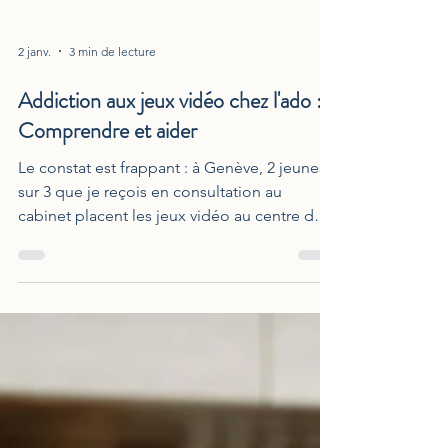
2 janv.
3 min de lecture
Addiction aux jeux vidéo chez l'ado :
Comprendre et aider
Le constat est frappant : à Genève, 2 jeunes
sur 3 que je reçois en consultation au
cabinet placent les jeux vidéo au centre de
leur vie. Si la solution était sous l'angle de la