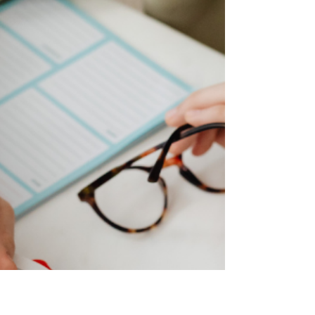
d’angoisse et de stress. Que ce soit le retour
à l’école, au bureau ou à vos responsabilités
quotidiennes, cette période peut générer
une tension naturelle