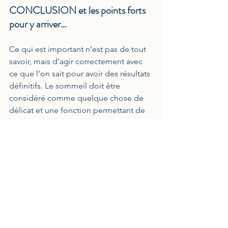
CONCLUSION et les points forts 
pour y arriver… 
Ce qui est important n’est pas de tout 
savoir, mais d’agir correctement avec 
ce que l’on sait pour avoir des résultats 
définitifs. Le sommeil doit être 
considéré comme quelque chose de 
délicat et une fonction permettant de 
rendre notre journée pleine d’énergie 
avec toutes nos fonctions cognitives et 
physique au meilleur niveau.