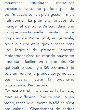
mauvaises nourritures, mauvaises 
boissons. Nous ne parlons pas de 
bon/mauvais sur un plan gustatif, mais 
nutritionnel. La première fonction de 
manger et de boire s’inscrit dans une 
logique fonctionnelle, maintenir notre 
corps en vie. Notre goût, en générale, 
pour le sucre et le gras s'inscrit dans 
une logique de prendre l’énergie 
rapidement dans un monde pauvre en 
nourriture facilement disponible. Ce 
qui était le cas, il y a 120 000 ans. SI je 
vois un fruit, je le prends car je ne sais 
pas quand j'aurai la prochaine 
opportunité d'en revoir un...
Excitant visuel
, il y a certes la lumière, 
mais sa diffusion. Que ce soit un jeu 
vidéo, réseaux ou même la télé ce n’est 
pas calme… Changement de cadres 