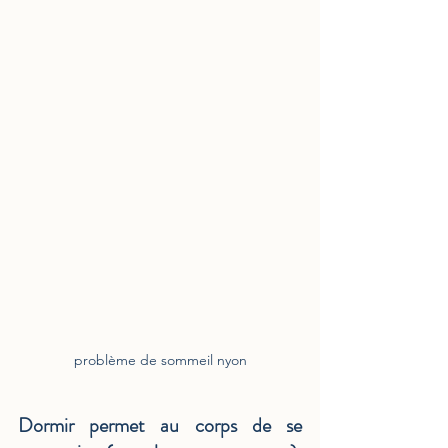
problème de sommeil nyon
Dormir permet au corps de se 