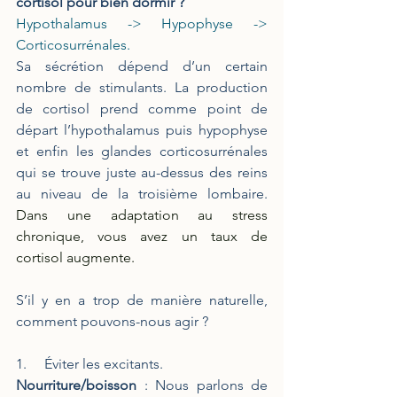
cortisol pour bien dormir ?
Hypothalamus -> Hypophyse -> 
Corticosurrénales.
Sa sécrétion dépend d’un certain 
nombre de stimulants. La production 
de cortisol prend comme point de 
départ l’hypothalamus puis hypophyse 
et enfin les glandes corticosurrénales 
qui se trouve juste au-dessus des reins 
au niveau de la troisième lombaire. 
Dans une adaptation au stress 
chronique, vous avez un taux de 
cortisol augmente. 
S’il y en a trop de manière naturelle, 
comment pouvons-nous agir ?
1.     Éviter les excitants.
Nourriture/boisson
 : Nous parlons de 