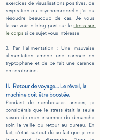
exercices de visualisations positives, de 
respiration ou psychocorporelle j’ai pu 
résoudre beaucoup de cas. Je vous 
laisse voir le blog post sur le 
stress sur 
le corps
 si ce sujet vous intéresse.
3. Par l’alimentation :
 Une mauvaise 
alimentation amène une carence en 
tryptophane et de ce fait une carence 
en sérotonine.
II.  Retour de voyage… Le réveil, la 
machine doit être boostée.
Pendant de nombreuses années, je 
considérais que le stress était la seule 
raison de mon insomnie du dimanche 
soir, la veille du retour au bureau. En 
fait, c’était surtout dû au fait que je me 
levais tard le dimanche. Donc je 