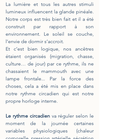
La lumière et tous les autres stimuli 
lumineux influencent la glande pinéale. 
Notre corps est très bien fait et il a été 
construit par rapport à son 
environnement. Le soleil se couche, 
l’envie de dormir s’accroit. 
Et c’est bien logique, nos ancêtres 
étaient organisés (migration, chasse, 
culture… de jour) par ce rythme, ils ne 
chassaient le mammouth avec une 
lampe frontale... Par la force des 
choses, cela a été mis en place dans 
notre rythme circadien qui est notre 
propre horloge interne. 
Le rythme circadien
 va réguler selon le 
moment de la journée certaines 
variables physiologiques (chaleur 
corporelle, pression artérielle, sécrétion 