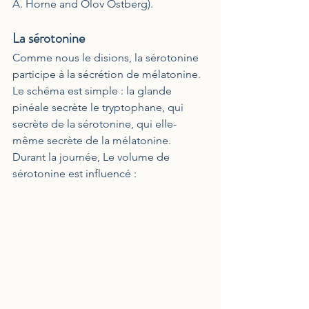
A. Horne and Olov Östberg).
La sérotonine 
Comme nous le disions, la sérotonine 
participe à la sécrétion de mélatonine. 
Le schéma est simple : la glande 
pinéale secrète le tryptophane, qui 
secrète de la sérotonine, qui elle-
même secrète de la mélatonine. 
Durant la journée, Le volume de 
sérotonine est influencé : 