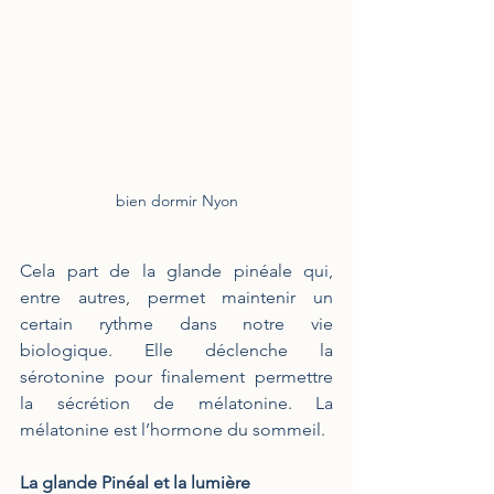
bien dormir Nyon
Cela part de la glande pinéale qui, 
entre autres, permet maintenir un 
certain rythme dans notre vie 
biologique. Elle déclenche la 
sérotonine pour finalement permettre 
la sécrétion de mélatonine. La 
mélatonine est l’hormone du sommeil. 
La glande Pinéal et la lumière 