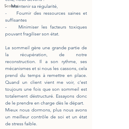
Scolaire
-    Maintenir sa régularité, 
-    Fournir des ressources saines et 
suffisantes 
-    Minimiser les facteurs toxiques 
pouvant fragiliser son état.
Le sommeil gère une grande partie de 
la récupération, de notre 
reconstruction. Il a son rythme, ses 
mécanismes et si nous les cassons, cela 
prend du temps à remettre en place. 
Quand un client vient me voir, c'est 
toujours une fois que son sommeil est 
totalement déstructuré. Essayons donc 
de le prendre en charge dès le départ. 
Mieux nous dormons, plus nous avons 
un meilleur contrôle de soi et un état 
de stress faible.