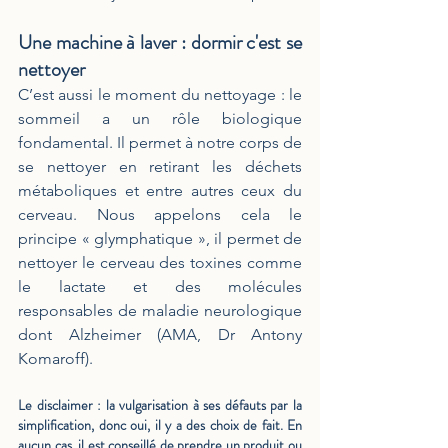
Une machine à laver : dormir c'est se 
nettoyer
C’est aussi le moment du nettoyage : le 
sommeil a un rôle biologique 
fondamental. Il permet à notre corps de 
se nettoyer en retirant les déchets 
métaboliques et entre autres ceux du 
cerveau. Nous appelons cela le 
principe « glymphatique », il permet de 
nettoyer le cerveau des toxines comme 
le lactate et des molécules 
responsables de maladie neurologique 
dont Alzheimer (AMA, Dr Antony 
Komaroff). 
Le disclaimer : l
a vulgarisation à ses défauts par la 
simplification, donc oui, il y a des choix de fait. En 
aucun cas, il est conseillé de prendre un produit ou 