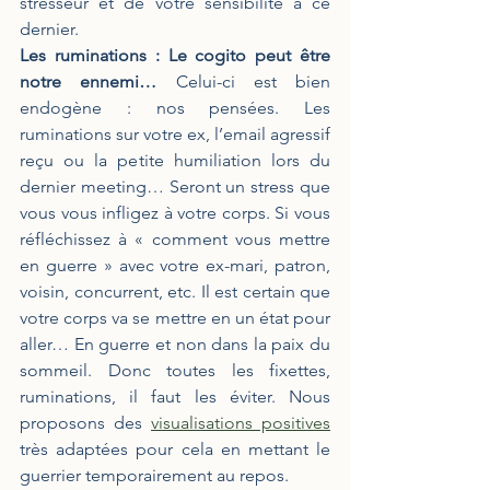
stresseur et de votre sensibilité à ce 
dernier.
Les ruminations : Le cogito peut être 
notre ennemi… 
Celui-ci est bien 
endogène : nos pensées. Les 
ruminations sur votre ex, l’email agressif 
reçu ou la petite humiliation lors du 
dernier meeting… Seront un stress que 
vous vous infligez à votre corps. Si vous 
réfléchissez à « comment vous mettre 
en guerre » avec votre ex-mari, patron, 
voisin, concurrent, etc. Il est certain que 
votre corps va se mettre en un état pour 
aller… En guerre et non dans la paix du 
sommeil. Donc toutes les fixettes, 
ruminations, il faut les éviter. Nous 
proposons des 
visualisations positives
très adaptées pour cela en mettant le 
guerrier temporairement au repos.