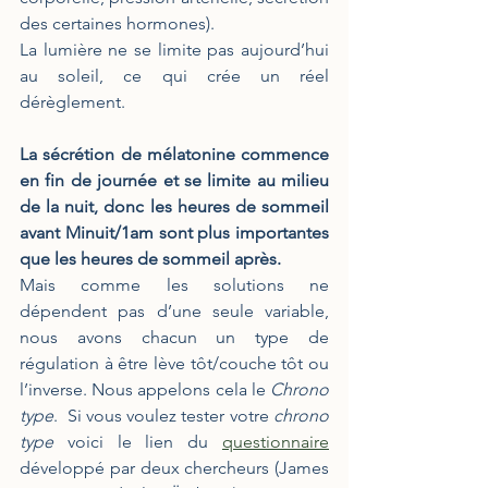
des certaines hormones).
La lumière ne se limite pas aujourd’hui 
au soleil, ce qui crée un réel 
dérèglement. 
La sécrétion de mélatonine commence 
en fin de journée et se limite au milieu 
de la nuit, donc les heures de sommeil 
avant Minuit/1am sont plus importantes 
que les heures de sommeil après.
Mais comme les solutions ne 
dépendent pas d’une seule variable, 
nous avons chacun un type de 
régulation à être lève tôt/couche tôt ou 
l’inverse. Nous appelons cela le 
Chrono 
type
.  Si vous voulez tester votre 
chrono 
type
 voici le lien du 
questionnaire
développé par deux chercheurs (James 