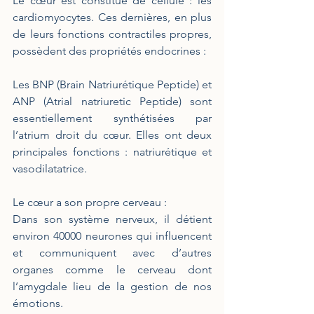
Le cœur est constitué de cellule : les 
cardiomyocytes. Ces dernières, en plus 
de leurs fonctions contractiles propres, 
possèdent des propriétés endocrines : 
Les BNP (Brain Natriurétique Peptide) et 
ANP (Atrial natriuretic Peptide) sont 
essentiellement synthétisées par 
l’atrium droit du cœur. Elles ont deux 
principales fonctions : natriurétique et 
vasodilatatrice. 
Le cœur a son propre cerveau : 
Dans son système nerveux, il détient 
environ 40000 neurones qui influencent 
et communiquent avec d’autres 
organes comme le cerveau dont 
l’amygdale lieu de la gestion de nos 
émotions. 