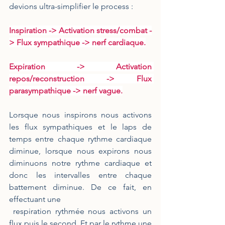
devions ultra-simplifier le process :  
Inspiration -> Activation stress/combat -
> Flux sympathique -> nerf cardiaque.
Expiration -> Activation 
repos/reconstruction -> Flux 
parasympathique -> nerf vague.
Lorsque nous inspirons nous activons 
les flux sympathiques et le laps de 
temps entre chaque rythme cardiaque 
diminue, lorsque nous expirons nous 
diminuons notre rythme cardiaque et 
donc les intervalles entre chaque 
battement diminue. De ce fait, en 
effectuant une 
 respiration rythmée nous activons un 
flux puis le second. Et par le rythme une 