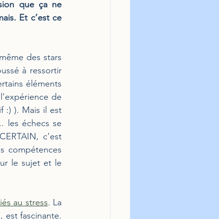
sion que ça ne 
is. Et c’est ce 
 même des stars 
sé à ressortir 
tains éléments 
 l’expérience de 
) ). Mais il est 
. les échecs se 
CERTAIN, c’est 
es compétences 
le sujet et le 
iés au stress
. La 
 est fascinante. 