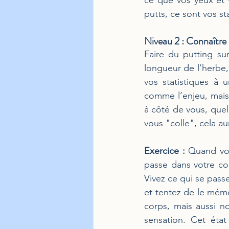
ce que vos yeux et 
putts, ce sont vos s
Niveau 2 : Connaître 
Faire du putting sur
longueur de l’herbe, 
vos statistiques à 
comme l’enjeu, mais
à côté de vous, quel 
vous "colle", cela au
Exercice :
 Quand vou
passe dans votre cor
Vivez ce qui se passe
et tentez de le mémo
corps, mais aussi n
sensation. Cet état 