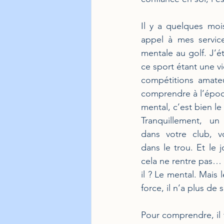
Il y a quelques mois
appel à mes service
mentale au golf. J’ét
ce sport étant une vi
compétitions amateu
comprendre à l’époqu
mental, c’est bien le 
Tranquillement, un
dans votre club, vo
dans le trou. Et le 
cela ne rentre pas… 
il ? Le mental. Mais 
force, il n’a plus de s
Pour comprendre, il 