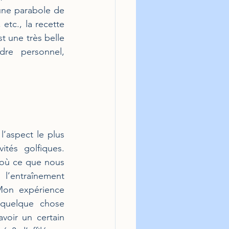
ne parabole de 
etc., la recette 
 une très belle 
re personnel, 
’aspect le plus 
ités golfiques. 
où ce que nous 
l’entraînement 
on expérience 
 quelque chose 
voir un certain 