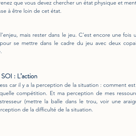
renez que vous devez chercher un état physique et ment
e à être loin de cet état.
 l’enjeu, mais rester dans le jeu. C’est encore une fois u
pour se mettre dans le cadre du jeu avec deux copain
.
I : L’action
ress car il y a la perception de la situation : comment est
, quelle compétition. Et ma perception de mes ressourc
e stresseur (mettre la balle dans le trou, voir une araig
ception de la difficulté de la situation.