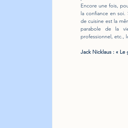
Encore une fois, po
la confiance en soi. S
de cuisine est la mê
parabole de la vi
professionnel, etc., l
Jack Nicklaus : « Le