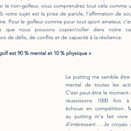
ur le non-golfeur, vous comprendrez tout cela comme u
i votre sujet est la prise de parole, l’affirmation de soi, 
me. Pour le golfeur comme pour tout sport amateur, c’est
e que nous pouvons copier/coller dans notre cad
ors de défis, de conflits et de capacité à la résilience. 
 golf est 90 % mental et 10 % physique »
Le putting me semble être l
mental de toutes les activ
C’est peut-être le moment 
réussissons 1000 fois à 
échoue en compétition. M
au putting m’a fait vivre
d’intéressant… Je croyais a