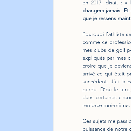
en 2017, disait : « 
changera jamais. Et 
que je ressens maint
Pourquoi l’athlète s
comme ce profession
mes clubs de golf p
expliqués par mes cli
croire que je deviens
arrivé ce qui était 
succèdent. J’ai la 
perdu. D’où le titr
dans certaines circ
renforce moi-même.
Ces sujets me passi
puissance de notre ce