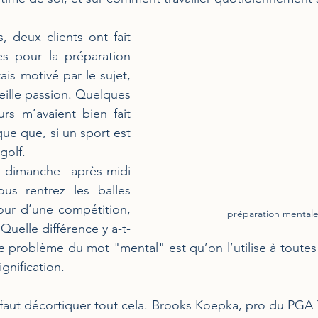
, deux clients ont fait 
s pour la préparation 
ais motivé par le sujet, 
eille passion. Quelques 
rs m’avaient bien fait 
e que, si un sport est 
golf.
 dimanche après-midi 
us rentrez les balles 
jour d’une compétition, 
préparation mentale
Quelle différence y a-t-
le problème du mot "mental" est qu’on l’utilise à toutes 
ignification.
faut décortiquer tout cela. Brooks Koepka, pro du PGA 