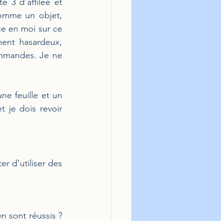
é 3 d’affilée et 
omme un objet, 
e en moi sur ce 
ent hasardeux, 
mmandes. Je ne 
ne feuille et un 
je dois revoir 
r d’utiliser des 
 sont réussis ? 