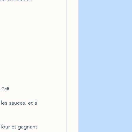
 Golf
les sauces, et à 
Tour et gagnant 