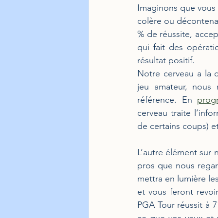
Imaginons que vous 
colère ou décontena
% de réussite, acce
qui fait des opérat
résultat positif.
Notre cerveau a la 
jeu amateur, nous
référence. En 
prog
cerveau traite l’info
de certains coups) et
L’autre élément sur n
pros que nous regard
mettra en lumière le
et vous feront revoi
PGA Tour réussit à 