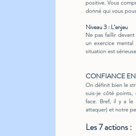
positive. Vous comp
donné qui vous pouss
Niveau 3 : L’enjeu
Ne pas faillir devant
un exercice mental 
situation est sérieuse
CONFIANCE EN SO
On définit bien le st
suis-je côté points
face. Bref, il y a l
attaquer) et notre per
Les 7 actions :