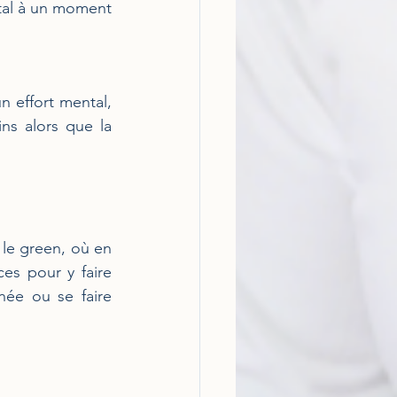
al à un moment 
n effort mental, 
s alors que la 
 le green, où en 
es pour y faire 
née ou se faire 