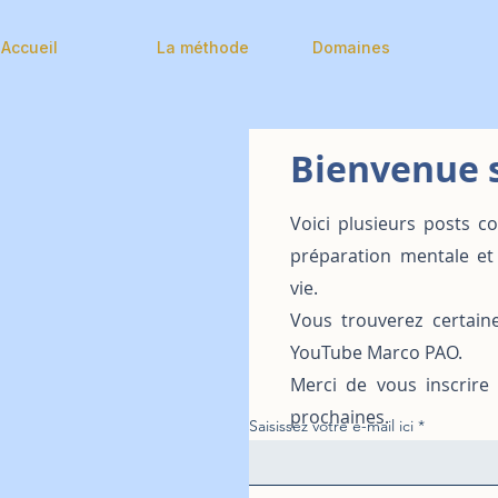
Accueil
La méthode
Domaines
Bienvenue s
Voici plusieurs posts c
préparation mentale et
vie.
Vous trouverez certain
YouTube Marco PAO.
Merci de vous inscrire
prochaines.
Saisissez votre e-mail ici