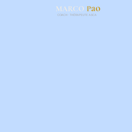
ao
P
MARCO
COACH
·
THÉRAPEUTE ASCA