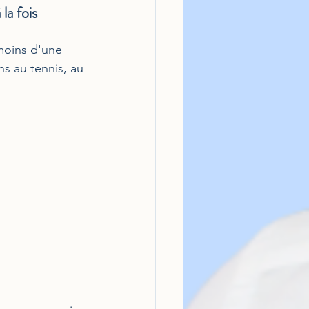
la fois 
moins d'une 
 au tennis, au 