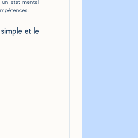
 un état mental 
compétences. 
imple et le 