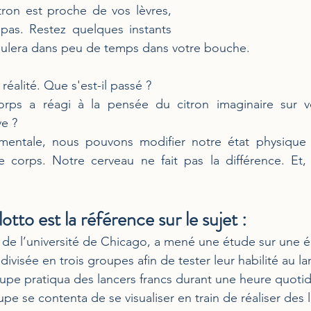
ron est proche de vos lèvres,  
pas. Restez quelques instants 
coulera dans peu de temps dans votre bouche.
réalité. Que s'est-il passé ?  
orps a réagi à la pensée du citron imaginaire sur v
ve ?
mentale, nous pouvons modifier notre état physique e
e corps. Notre cerveau ne fait pas la différence. Et, 
otto est la référe
nce
sur le suje
t : 
 de l’université de Chicago, a mené une étude sur une 
divisée en trois groupes afin de tester leur habilité au la
groupe pratiqua des lancers francs durant une heure quot
oupe se contenta de se visualiser en train de réaliser des 