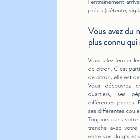
l'entraînement arriv
précis (détente, vigi
Vous avez du ma
plus connu qui s
Vous allez fermer le
de citron. C'est parti
de citron, elle est d
Vous découvrez c
quartiers, ses pép
différentes parties.
ses différentes coule
Toujours dans votre 
tranche avec votre
entre vos doigts et 