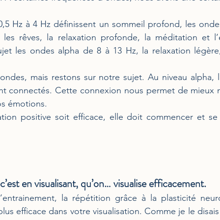
,5 Hz à 4 Hz définissent un sommeil profond, les ondes
les rêves, la relaxation profonde, la méditation et l’
et les ondes alpha de 8 à 13 Hz, la relaxation légère, l
s ondes, mais restons sur notre sujet. Au niveau alpha, 
nt connectés. Cette connexion nous permet de mieux n
os émotions.
ation positive soit efficace, elle doit commencer et se f
’est en visualisant, qu’on… visualise efficacement.
l’entrainement, la répétition grâce à la plasticité neu
lus efficace dans votre visualisation. Comme je le disa