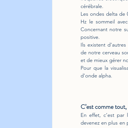
cérébrale.
Les ondes delta de 0
Hz le sommeil avec 
Concernant notre suj
positive. 
Ils existent d’autre
de notre cerveau so
et de mieux gérer n
Pour que la visualis
d’onde alpha.
C’est comme tout, c
En effet, c’est par 
devenez en plus en p