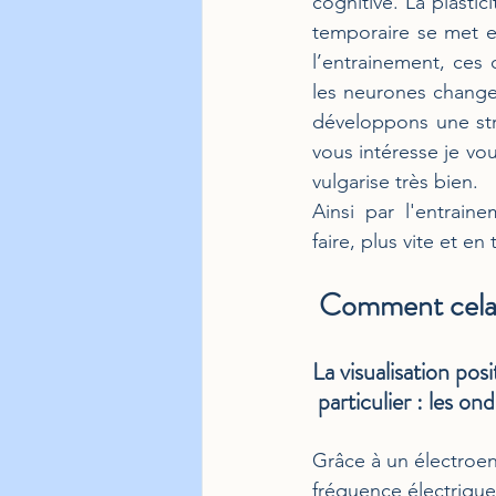
cognitive. La plasti
temporaire se met e
l’entrainement, ces 
les neurones change
développons une str
vous intéresse je vo
vulgarise très bien. 
Ainsi par l'entrai
faire, plus vite et en
 Comment cela 
La visualisation pos
 particulier 
: les ond
Grâce à un électroen
fréquence électrique