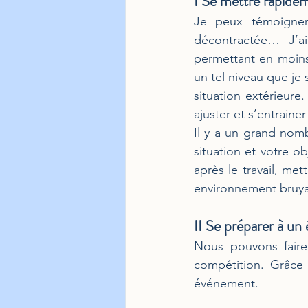
I Se mettre rapidem
Je peux témoigner
décontractée… J’ai
permettant en moins 
un tel niveau que je
situation extérieure.
ajuster et s’entrainer
Il y a un grand nomb
situation et votre 
après le travail, me
environnement bruya
II Se préparer à un
Nous pouvons faire
compétition. Grâce 
événement.