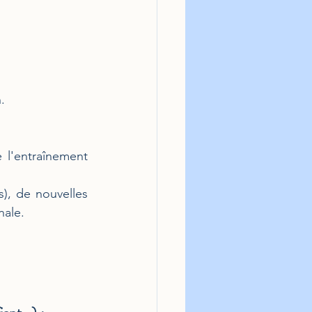
.
 l'entraînement 
s), de nouvelles 
nale.