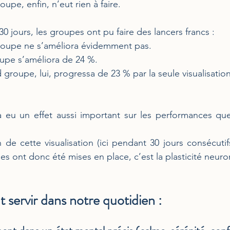
roupe, enfin, n’eut rien à faire.
0 jours, les groupes ont pu faire des lancers francs :
e groupe ne s’améliora évidemment pas.
roupe s’améliora de 24 %.
nd groupe, lui, progressa de 23 % par la seule visualisation
a eu un effet aussi important sur les performances que
 de cette visualisation (ici pendant 30 jours consécutif
s ont donc été mises en place, c’est la plasticité neuro
 servir dans notre quotidien : 