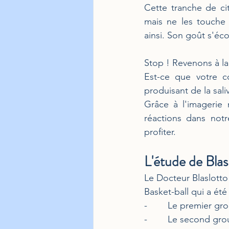
Cette tranche de cit
mais ne les touche 
ainsi. Son goût s'é
Stop ! Revenons à la 
Est-ce que votre c
produisant de la sali
Grâce à l'imagerie 
réactions dans notr
profiter.
L'étude de Blasl
Le Docteur Blaslotto
Basket-ball qui a été 
-        Le premier 
-        Le second gr