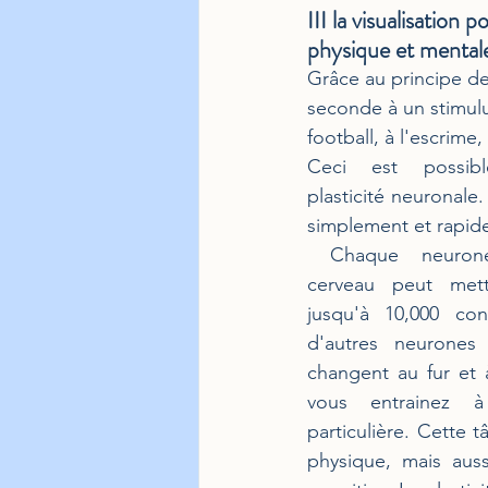
III 
la visualisation 
physique et mental
Grâce au principe de
seconde à un stimul
football, à l'escrime,
Ceci est possibl
plasticité neuronale. 
simplement et rapid
 Chaque neurone de notre 
cerveau peut mett
jusqu'à 10,000 con
d'autres neurones 
changent au fur et 
vous entrainez à
particulière. Cette t
physique, mais auss