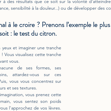
er à des résultats que ce soit sur la volonté d'atteindre
lance, sensibilité à la douleur...) ou de développer des 
l à le croire ? Prenons l’exemple le plus s
oit : le test du citron.
s yeux et imaginer une tranche 
 ! Vous visualisez cette tranche 
evant vous.
hacune de ses formes, ses 
ins, attardez-vous sur ces 
 Puis, vous vous concentrez sur 
urs et ses textures. 
imagination, vous prenez cette 
 main, vous sentez son poids 
vous l'approchez de vos lèvres. 