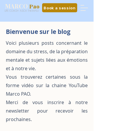
MARCO
Pao
Book a session
LIFE COACH · ASCA THERAPIST
Bienvenue sur le blog
Voici plusieurs posts concernant le
domaine du stress, de la préparation
mentale et sujets liées aux émotions
et à notre vie.
Vous trouverez certaines sous la
forme vidéo sur la chaine YouTube
Marco PAO.
Merci de vous inscrire à notre
newsletter pour recevoir les
prochaines.