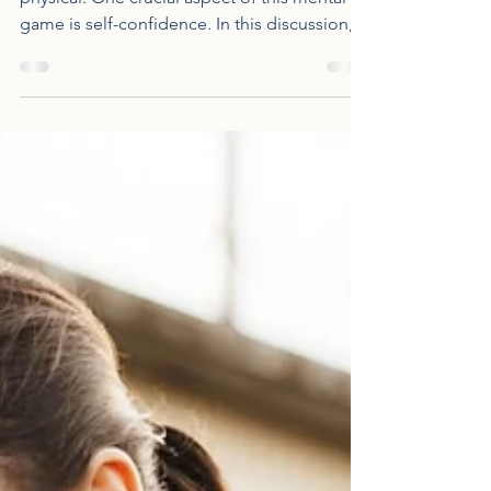
Golf is as much a mental game as it is
physical. One crucial aspect of this mental
game is self-confidence. In this discussion,
we'll delve