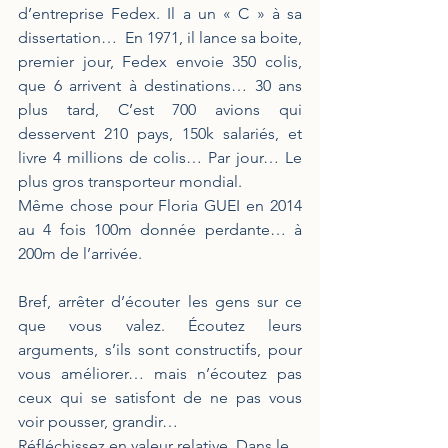
d’entreprise Fedex. Il a un « C » à sa 
dissertation…  En 1971, il lance sa boite, 
premier jour, Fedex envoie 350 colis, 
que 6 arrivent à destinations… 30 ans 
plus tard, C’est 700 avions qui 
desservent 210 pays, 150k salariés, et 
livre 4 millions de colis… Par jour… Le 
plus gros transporteur mondial.
Même chose pour Floria GUEI en 2014 
au 4 fois 100m donnée perdante… à 
200m de l’arrivée.
Bref, arrêter d’écouter les gens sur ce 
que vous valez. Écoutez leurs 
arguments, s’ils sont constructifs, pour 
vous améliorer… mais n’écoutez pas 
ceux qui se satisfont de ne pas vous 
voir pousser, grandir…
Réfléchissez en valeur relative. Dans le 