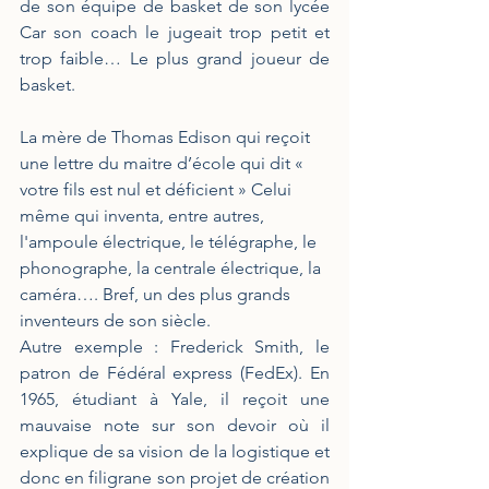
de son équipe de basket de son lycée 
Car son coach le jugeait trop petit et 
trop faible… Le plus grand joueur de 
basket.
La mère de Thomas Edison qui reçoit 
une lettre du maitre d’école qui dit « 
votre fils est nul et déficient » Celui 
même qui inventa, entre autres, 
l'ampoule électrique, le télégraphe, le 
phonographe, la centrale électrique, la 
caméra…. Bref, un des plus grands 
inventeurs de son siècle.
Autre exemple : Frederick Smith, le 
patron de Fédéral express (FedEx). En 
1965, étudiant à Yale, il reçoit une 
mauvaise note sur son devoir où il 
explique de sa vision de la logistique et 
donc en filigrane son projet de création 