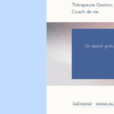
Thérapeute Gestion 
Coach de vie
Un appel gratui
Golf mental
gestion du 