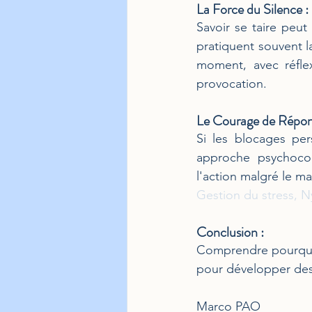
La Force du Silence :
Savoir se taire peut
pratiquent souvent l
moment, avec réflex
provocation.
Le Courage de Répon
Si les blocages per
approche psychocorp
l'action malgré le ma
Gestion du stress, 
Conclusion :
Comprendre pourquoi
pour développer des 
Marco PAO