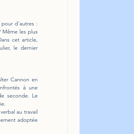
pour d'autres : 
 Même les plus 
s cet article, 
ier, le dernier 
alter Cannon en 
nfrontés à une 
de seconde. Le 
ie.
erbal au travail 
alement adoptée 