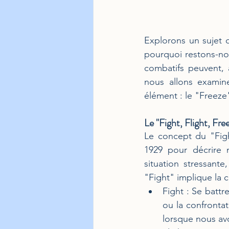
Explorons un sujet q
pourquoi restons-no
combatifs peuvent, 
nous allons examine
élément : le "Freeze
Le "Fight, Flight, Free
Le concept du "Figh
1929 pour décrire 
situation stressant
"Fight" implique la co
Fight : Se battr
ou la confrontat
lorsque nous avo