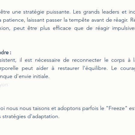
 être une stratégie puissante. Les grands leaders et ind
a patience, laissant passer la tempête avant de réagir. 
ion, peut être plus efficace que de réagir impulsiv
dre :
sistent, il est nécessaire de reconnecter le corps à l
orelle peut aider à restaurer l'équilibre. Le coura
nque d'envie initiale.
Nyon
 nous nous taisons et adoptons parfois le "Freeze" est
stratégies d'adaptation.