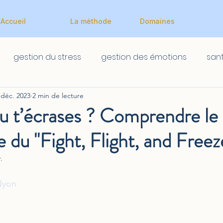
Accueil
La méthode
Domaines
gestion du stress
gestion des émotions
san
 déc. 2023
2 min de lecture
Scolaire
Scolaire
u t’écrases ? Comprendre le
du "Fight, Flight, and Freez
.
Nyon