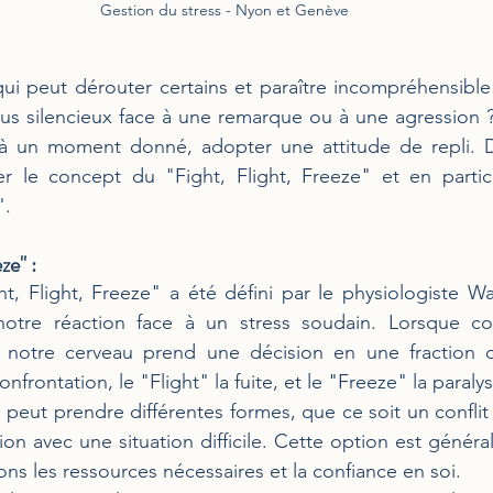
Gestion du stress - Nyon et Genève
ui peut dérouter certains et paraître incompréhensible 
us silencieux face à une remarque ou à une agression ?
à un moment donné, adopter une attitude de repli. Dan
r le concept du "Fight, Flight, Freeze" et en particul
".
ze" :
t, Flight, Freeze" a été défini par le physiologiste W
notre réaction face à un stress soudain. Lorsque co
e, notre cerveau prend une décision en une fraction 
nfrontation, le "Flight" la fuite, et le "Freeze" la paralys
e peut prendre différentes formes, que ce soit un conflit v
ion avec une situation difficile. Cette option est génér
ns les ressources nécessaires et la confiance en soi.