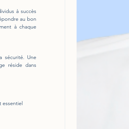
ividus à succès 
Répondre au bon 
ement à chaque 
a sécurité. Une 
ge réside dans 
 essentiel 