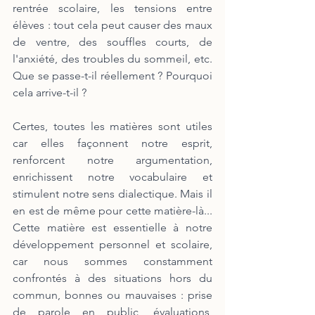
rentrée scolaire, les tensions entre 
élèves : tout cela peut causer des maux 
de ventre, des souffles courts, de 
l'anxiété, des troubles du sommeil, etc. 
Que se passe-t-il réellement ? Pourquoi 
cela arrive-t-il ?
Certes, toutes les matières sont utiles 
car elles façonnent notre esprit, 
renforcent notre argumentation, 
enrichissent notre vocabulaire et 
stimulent notre sens dialectique. Mais il 
en est de même pour cette matière-là... 
Cette matière est essentielle à notre 
développement personnel et scolaire, 
car nous sommes constamment 
confrontés à des situations hors du 
commun, bonnes ou mauvaises : prise 
de parole en public, évaluations, 