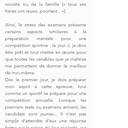
société ou de la famille (« tous ses 
frères ont réussi, pourtant... »).
Ainsi, le stress des examens présente 
certains aspects similaires à la 
préparation mentale pour une 
compétition sportive : le jour J, je dois 
être prêt et tout mettre en œuvre pour 
que toutes les variables que je maîtrise 
me permettent de donner le meilleur 
de moi-même.
Dès le premier jour, je dois préparer 
mon esprit à cette épreuve, tout 
comme un sportif se prépare pour une 
compétition annuelle. Lorsque les 
premiers tests ou examens arrivent, les 
candidats sont jeunes... Il n'est pas 
simple d'attendre d'eux une réponse 
ferme sur la raison de leur scolarité, sur 