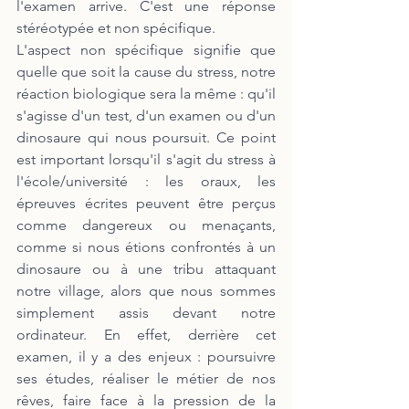
l'examen arrive. C'est une réponse 
stéréotypée et non spécifique.
L'aspect non spécifique signifie que 
quelle que soit la cause du stress, notre 
réaction biologique sera la même : qu'il 
s'agisse d'un test, d'un examen ou d'un 
dinosaure qui nous poursuit. Ce point 
est important lorsqu'il s'agit du stress à 
l'école/université : les oraux, les 
épreuves écrites peuvent être perçus 
comme dangereux ou menaçants, 
comme si nous étions confrontés à un 
dinosaure ou à une tribu attaquant 
notre village, alors que nous sommes 
simplement assis devant notre 
ordinateur. En effet, derrière cet 
examen, il y a des enjeux : poursuivre 
ses études, réaliser le métier de nos 
rêves, faire face à la pression de la 