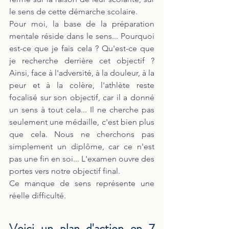
le sens de cette démarche scolaire.
Pour moi, la base de la préparation 
mentale réside dans le sens... Pourquoi 
est-ce que je fais cela ? Qu'est-ce que 
je recherche derrière cet objectif ? 
Ainsi, face à l'adversité, à la douleur, à la 
peur et à la colère, l'athlète reste 
focalisé sur son objectif, car il a donné 
un sens à tout cela... Il ne cherche pas 
seulement une médaille, c'est bien plus 
que cela. Nous ne cherchons pas 
simplement un diplôme, car ce n'est 
pas une fin en soi... L'examen ouvre des 
portes vers notre objectif final.
Ce manque de sens représente une 
réelle difficulté.
Voici un plan d'action en 7 