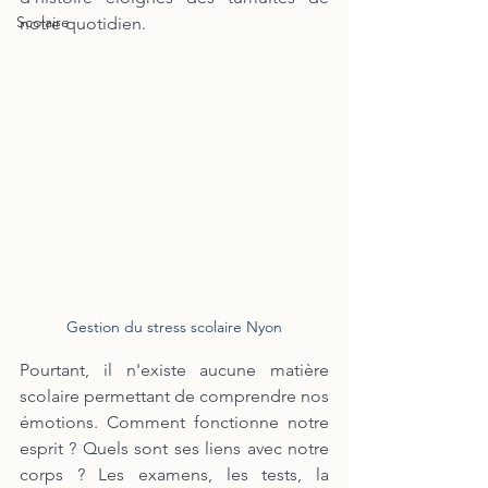
Scolaire
notre quotidien. 
Gestion du stress scolaire Nyon
Pourtant, il n'existe aucune matière 
scolaire permettant de comprendre nos 
émotions. Comment fonctionne notre 
esprit ? Quels sont ses liens avec notre 
corps ? Les examens, les tests, la 