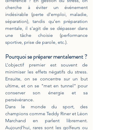
différence ? En gestion du stress, on 
cherche à éviter un événement 
indésirable (perte d’emploi, maladie, 
séparation), tandis qu’en préparation 
mentale, il s’agit de se dépasser dans 
une tâche choisie (performance 
sportive, prise de parole, etc.).
Pourquoi se préparer mentalement ?
L’objectif premier est souvent de 
minimiser les effets négatifs du stress. 
Ensuite, on se concentre sur un but 
ultime, et on se "met en tunnel" pour 
conserver son énergie et sa 
persévérance.
Dans le monde du sport, des 
champions comme Teddy Riner et Léon 
Marchand en parlent librement. 
Aujourd'hui, rares sont les golfeurs ou 